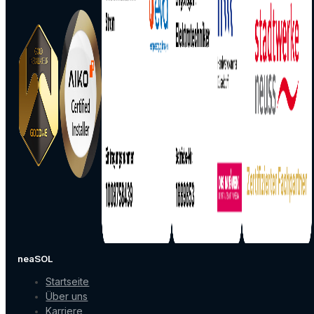
neaSOL
Startseite
Über uns
Karriere