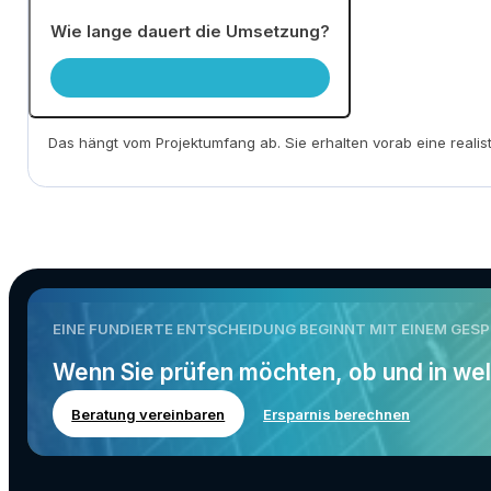
Wie lange dauert die Umsetzung?
Das hängt vom Projektumfang ab. Sie erhalten vorab eine realis
EINE FUNDIERTE ENTSCHEIDUNG BEGINNT MIT EINEM GES
Wenn Sie prüfen möchten, ob und in welc
Beratung vereinbaren
Ersparnis berechnen