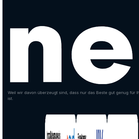
Weil wir davon überzeugt sind, dass nur das Beste gut genug für I
ist.