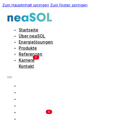
Zum Hauptinhalt springen
Zum Footer springen
Startseite
Über neaSOL
Energielösungen
Produkte
Referenzen
Karriere
Kontakt
Startseite
Über NeaSOL
Energielösungen
Produkte
Referenzen
Karriere
Kontakt