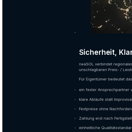
Sicherheit, Kl
neaSOL verbindet regionale
unschlagbaren Preis- / Leist
Für Eigentümer bedeutet das
ein fester Ansprechpartner v
klare Abläufe statt Improvisa
Festpreise ohne Nachforde
Zahlung erst nach Fertigstel
einheitliche Qualitätsstand