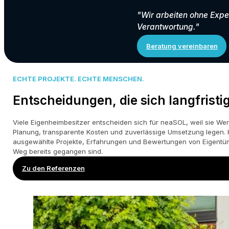
"Wir arbeiten ohne Exp
Verantwortung."
Beratung vereinbaren
ECHTE PROJEKTE. ECHTE MENSCHEN.
Entscheidungen, die sich langfrist
Viele Eigenheimbesitzer entscheiden sich für neaSOL, weil sie We
Planung, transparente Kosten und zuverlässige Umsetzung legen. H
ausgewählte Projekte, Erfahrungen und Bewertungen von Eigentüm
Weg bereits gegangen sind.
Zu den Referenzen