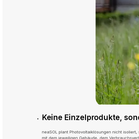
Keine Einzelprodukte, so
neaSOL plant Photovoltaiklösungen nicht isolie
mit dem jeweiligen Gebäude, dem Verbrauchsverha